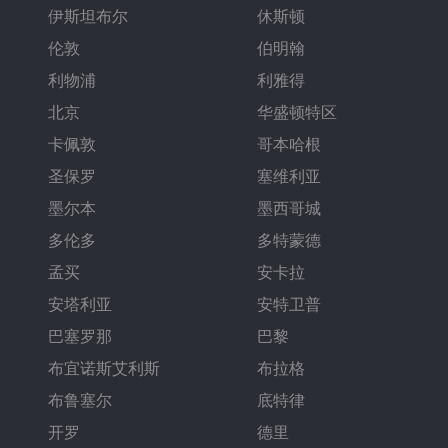
伊斯坦布尔
休斯顿
伦敦
伯明翰
利物浦
利雅得
北京
华盛顿特区
卡佩敦
哥本哈根
圣保罗
塞维利亚
墨尔本
墨西哥城
多伦多
多特蒙德
孟买
安卡拉
安塔利亚
安特卫普
巴塞罗那
巴黎
布宜诺斯艾利斯
布拉格
布鲁塞尔
底特律
开罗
德里