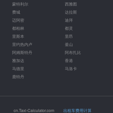
蒙特利尔
西雅图
费城
达拉斯
迈阿密
迪拜
都柏林
都灵
里斯本
里昂
里约热内卢
釜山
阿姆斯特丹
阿布扎比
雅加达
香港
马德里
马洛卡
鹿特丹
cn.Taxi-Calculator.com
出租车费用计算