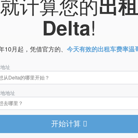
就计算您的
出租
!
Delta
3年10月起，凭借官方的、
今天有效的出租车费率温
始地址
的地地址
开始计算