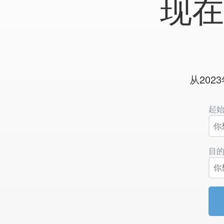
现在
从202
起
目