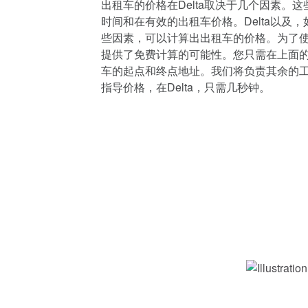
出租车的价格在Delta取决于几个因素。
时间和在有效的出租车价格。Delta以及
些因素，可以计算出出租车的价格。为了
提供了免费计算的可能性。您只需在上面
车的起点和终点地址。我们将负责其余的
指导价格，在Delta，只需几秒钟。