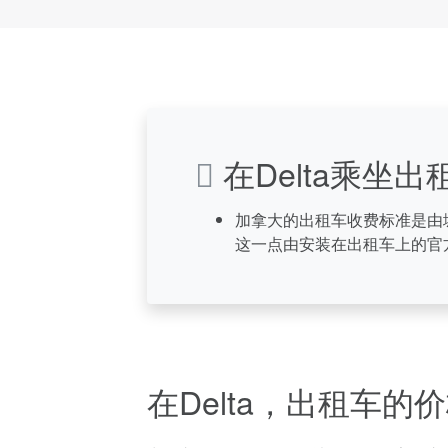
在Delta乘坐
加拿大的出租车收费标准是由城
这一点由安装在出租车上的官
在Delta，出租车的