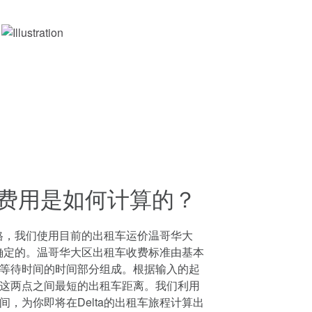
租车费用是如何计算的？
价格，我们使用目前的出租车运价温哥华大
后确定的。温哥华大区出租车收费标准由基本
等待时间的时间部分组成。根据输入的起
这两点之间最短的出租车距离。我们利用
，为你即将在Delta的出租车旅程计算出