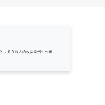
定的，并在官方的收费条例中公布。