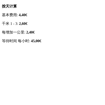
按天计算
基本费用:
4,40€
千米 1 - 3:
2,60€
每增加一公里:
2,40€
等待时间 每小时:
45,00€