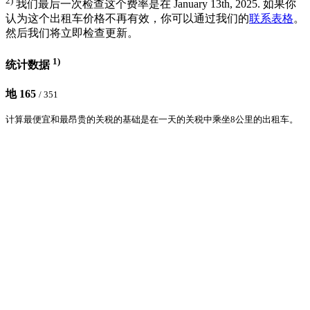
2)
我们最后一次检查这个费率是在 January 13th, 2025. 如果你
认为这个出租车价格不再有效，你可以通过我们的
联系表格
。
然后我们将立即检查更新。
1)
统计数据
地 165
/ 351
计算最便宜和最昂贵的关税的基础是在一天的关税中乘坐8公里的出租车。