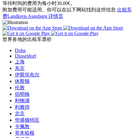
等待时间的费用为每小时30,00€。
附加费用可能适用。你可以在以下网站找到这些信息
出租车
费Landkreis Augsburg 详情页
世界各地的出租车票价
Doha
Düsseldorf
上海
东京
伊斯坦布尔
休斯顿
伦敦
伯明翰
利物浦
利雅得
北京
华盛顿特区
卡佩敦
哥本哈根